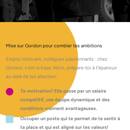
Mise sur Gordon pour combler tes ambitions
Emploi motivant, collègues passionnants : chez
Gordon, c’est la base. Alors, prépare-toi à t’épanouir
au-delà de tes attentes!
Ta motivation? Elle passe par un salaire
compétitif, une équipe dynamique et des
conditions vraiment avantageuses.
Occuper un poste qui te permet de te sentir à
ta place et qui est aligné sur tes valeurs!