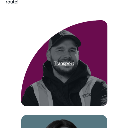
route!
Transport