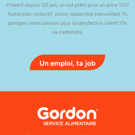
Présent depuis 125 ans, on est prêts pour un autre 100!
Notre plan: collectif, vision, leadership bienveillant. Tu
partages notre passion pour la satisfaction client? On
va s’entendre.
Un emploi, ta job